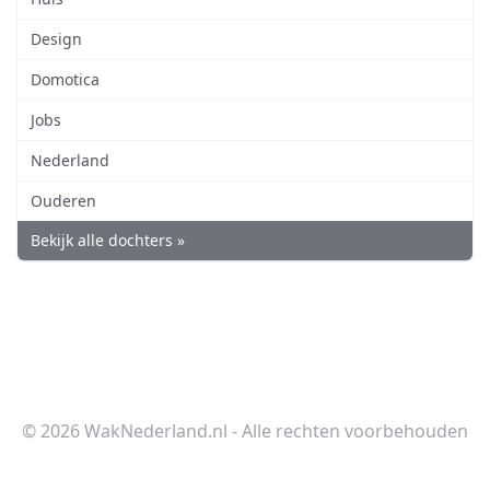
Design
Domotica
Jobs
Nederland
Ouderen
Bekijk alle dochters »
© 2026 WakNederland.nl - Alle rechten voorbehouden