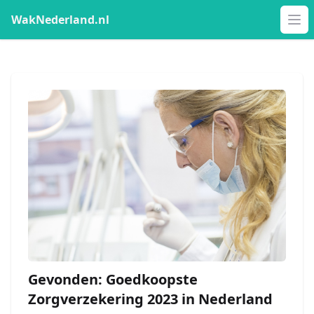
WakNederland.nl
Op
Gevonden: Goedkoopste
Zorgverzekering 2023 in Nederland